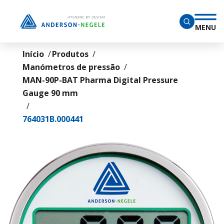
Ir para o conteúdo principal
MENU
Início
Produtos
Manómetros de pressão
MAN-90P-BAT Pharma Digital Pressure
Gauge 90 mm
764031B.000441