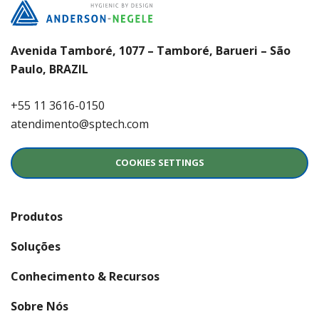
Avenida Tamboré, 1077 – Tamboré, Barueri – São
Paulo, BRAZIL
+55 11 3616-0150
atendimento@sptech.com
COOKIES SETTINGS
Produtos
Soluções
Conhecimento & Recursos
Sobre Nós