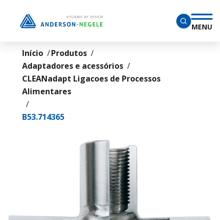
Ir para o conteúdo principal
MENU
Início
Produtos
Adaptadores e acessórios
CLEANadapt Ligacoes de Processos
Alimentares
B53.714365