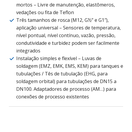
mortos – Livre de manutenção, elastômeros,
vedações ou fita de Teflon
Três tamanhos de rosca (M12, G½” e G1″),
aplicação universal – Sensores de temperatura,
nível pontual, nível contínuo, vazão, pressão,
condutividade e turbidez podem ser facilmente
integrados
Instalação simples e flexível – Luvas de
soldagem (EMZ, EMK, EMS, KEM) para tanques e
tubulações / Tês de tubulação (EHG, para
soldagem orbital) para tubulações de DN15 a
DN100. Adaptadores de processo (AM…) para
conexões de processo existentes