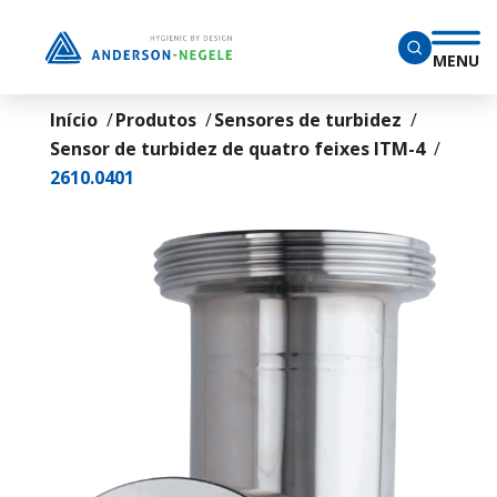
Ir para o conteúdo principal
MENU
Início
Produtos
Sensores de turbidez
Sensor de turbidez de quatro feixes ITM-4
2610.0401