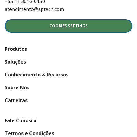
+55 11 3616-0150
atendimento@sptech.com
COOKIES SETTINGS
Produtos
Soluções
Conhecimento & Recursos
Sobre Nós
(abre em nova janela)
Carreiras
Fale Conosco
Termos e Condições